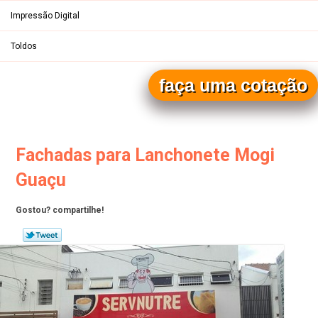
Impressão Digital
Toldos
faça uma cotação
Entre em contato pelos telefones
(19)
(19)
Fachadas para Lanchonete Mogi
Guaçu
Gostou? compartilhe!