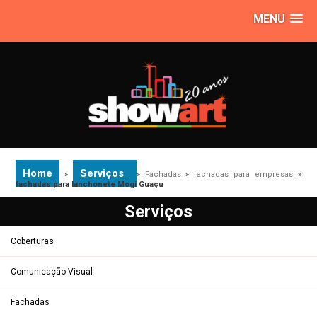
MENU
Home
Serviços
»
»
Fachadas
»
fachadas para empresas
»
fachadas para lanchonete Mogi Guaçu
Serviços
Coberturas
Comunicação Visual
Fachadas