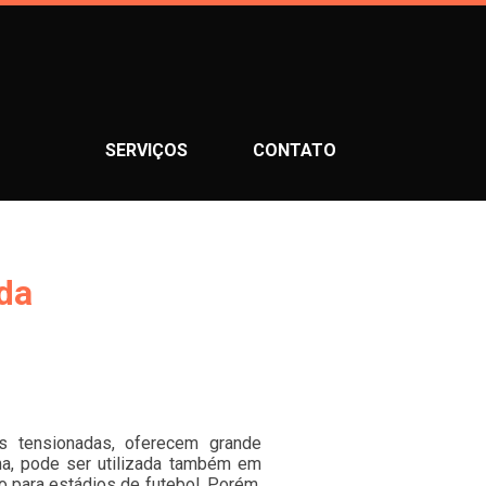
SERVIÇOS
CONTATO
da
s tensionadas, oferecem grande
ma, pode ser utilizada também em
 para estádios de futebol. Porém,