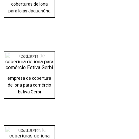
coberturas de lona
para lojas Jaguariúna
Cod.:
9711
empresa de cobertura
de lona para comércio
Estiva Gerbi
Cod.:
9714