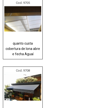
Cod.:
9705
quanto custa
cobertura de lona abre
e fecha Aguaí
Cod.:
9708