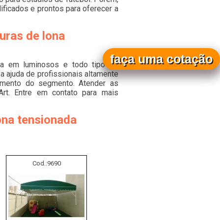
ificados e prontos para oferecer a
uras de lona
faça uma cotação
da em luminosos e todo tipo de
a ajuda de profissionais altamente
dimento do segmento. Atender as
rt. Entre em contato para mais
ona tensionada
Cod.:
9690