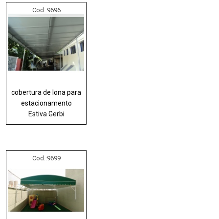
Cod.:
9696
cobertura de lona para
estacionamento
Estiva Gerbi
Cod.:
9699