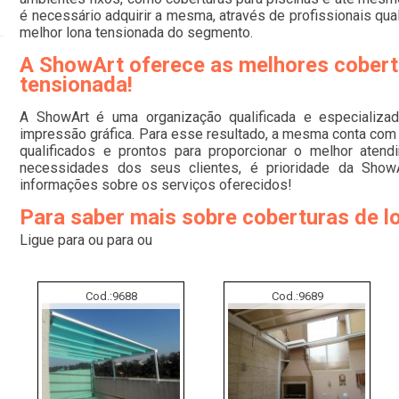
é necessário adquirir a mesma, através de profissionais qual
melhor lona tensionada do segmento.
A ShowArt oferece as melhores cobert
tensionada!
A ShowArt é uma organização qualificada e especializa
impressão gráfica. Para esse resultado, a mesma conta com 
qualificados e prontos para proporcionar o melhor aten
necessidades dos seus clientes, é prioridade da ShowA
informações sobre os serviços oferecidos!
Para saber mais sobre coberturas de l
Ligue para
ou para
ou
Cod.:
9688
Cod.:
9689