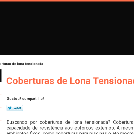
rturas de lona tensionada
Coberturas de Lona Tensiona
Gostou? compartilhe!
Buscando por coberturas de lona tensionada? Cobertura
capacidade de resistência aos esforços externos. A mes
ambientes fixos, como coberturas para piscinas e até mesmo