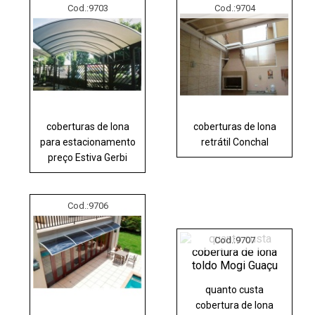
Cod.:
9703
Cod.:
9704
coberturas de lona
coberturas de lona
para estacionamento
retrátil Conchal
preço Estiva Gerbi
Cod.:
9706
Cod.:
9707
quanto custa
cobertura de lona