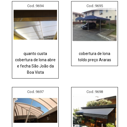
Cod.:
9694
Cod.:
9695
quanto custa
cobertura de lona
cobertura de lona abre
toldo preço Araras
e fecha São João da
Boa Vista
Cod.:
9697
Cod.:
9698