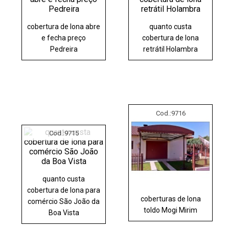
cobertura de lona abre
quanto custa
e fecha preço
cobertura de lona
Pedreira
retrátil Holambra
Cod.:
9716
Cod.:
9715
quanto custa
cobertura de lona para
coberturas de lona
comércio São João da
toldo Mogi Mirim
Boa Vista