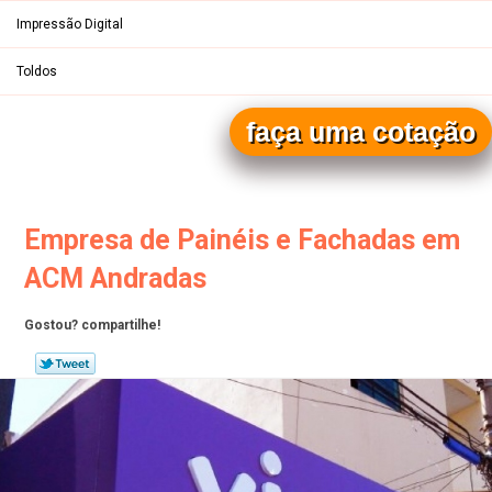
Impressão Digital
Toldos
faça uma cotação
Entre em contato pelos telefones
(19)
(19)
Empresa de Painéis e Fachadas em
ACM Andradas
Gostou? compartilhe!