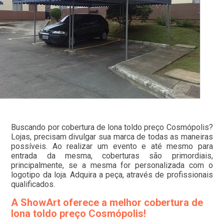
Buscando por cobertura de lona toldo preço Cosmópolis?
Lojas, precisam divulgar sua marca de todas as maneiras
possíveis. Ao realizar um evento e até mesmo para
entrada da mesma, coberturas são primordiais,
principalmente, se a mesma for personalizada com o
logotipo da loja. Adquira a peça, através de profissionais
qualificados.
A ShowArt oferece a melhor cobertura de
lona toldo preço Cosmópolis!