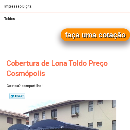
Impressão Digital
Toldos
faça uma cotação
Entre em contato pelos telefones
(19)
(19)
Cobertura de Lona Toldo Preço
Cosmópolis
Gostou? compartilhe!