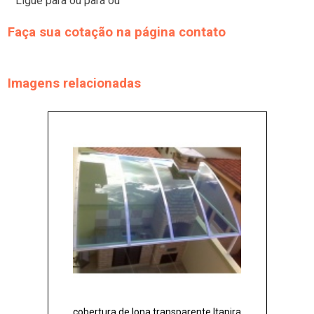
Ligue para
ou para
ou
Faça sua cotação
Imagens relacionadas
cobertura de lona transparente Itapira