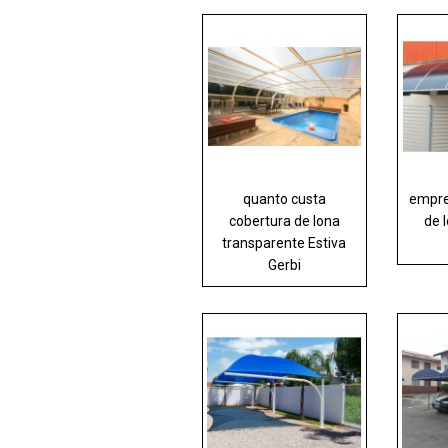
quanto custa
empre
cobertura de lona
de 
transparente Estiva
Gerbi