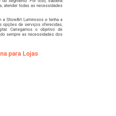
o do segmento. Por isso, trabalha
re, atender todas as necessidades
om a ShowArt Luminosos e tenha a
s opções de serviços oferecidas,
ital. Carregamos o objetivo de
ando sempre as necessidades dos
na para Lojas