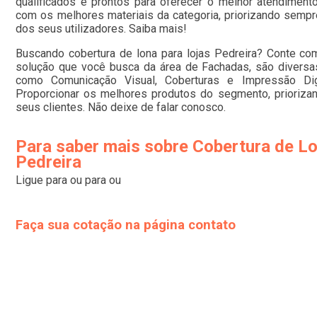
qualificados e prontos para oferecer o melhor atendiment
com os melhores materiais da categoria, priorizando semp
dos seus utilizadores. Saiba mais!
Buscando cobertura de lona para lojas Pedreira? Conte c
solução que você busca da área de Fachadas, são diversa
como Comunicação Visual, Coberturas e Impressão Dig
Proporcionar os melhores produtos do segmento, prioriz
seus clientes. Não deixe de falar conosco.
Para saber mais sobre Cobertura de Lo
Pedreira
Ligue para
ou para
ou
Faça sua cotação