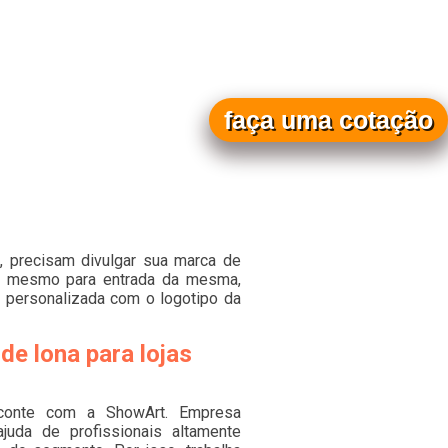
faça uma cotação
s, precisam divulgar sua marca de
té mesmo para entrada da mesma,
r personalizada com o logotipo da
de lona para lojas
 conte com a ShowArt. Empresa
uda de profissionais altamente