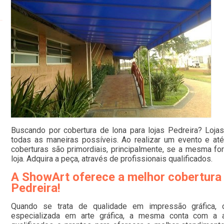
Buscando por cobertura de lona para lojas Pedreira? Loja
todas as maneiras possíveis. Ao realizar um evento e a
coberturas são primordiais, principalmente, se a mesma fo
loja. Adquira a peça, através de profissionais qualificados.
A ShowArt oferece a melhor cobertura 
Pedreira!
Quando se trata de qualidade em impressão gráfica,
especializada em arte gráfica, a mesma conta com a aj